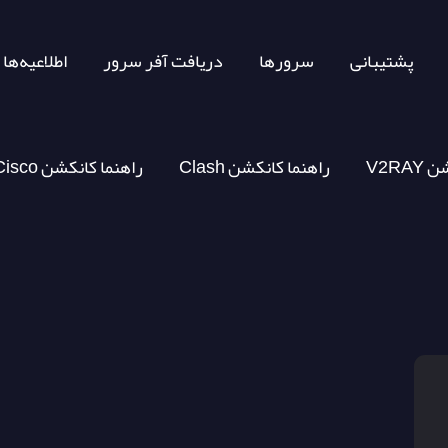
پشتیبانی
سرورها
دریافت آفر سرور
اطلاعیه‌ها
کشن
Clash راهنما کانکشن