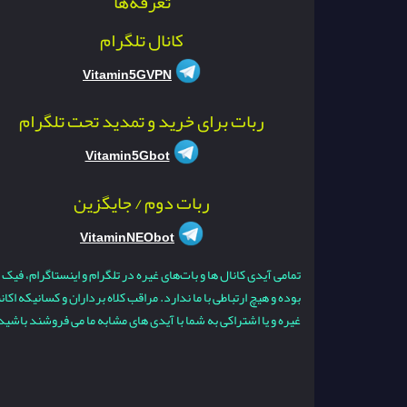
تعرفه‌ها
کانال تلگرام
Vitamin5GVPN
ربات برای خرید و تمدید تحت تلگرام
Vitamin5Gbot
ربات دوم / جایگزین
VitaminNEObot
تمامی آیدی کانال ها و بات‌های غیره در تلگرام و اینستاگرام، فیک
بوده و هیچ ارتباطی با ما ندارد. مراقب کلاه برداران و کسانیکه اکا
غیره و یا اشتراکی به شما با آیدی های مشابه ما می فروشند باشید