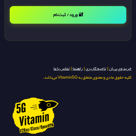
🔐 ورود / ثبت‌نام
خرید وی پی ان
|
ناحیه کاربری
|
راهنما
|
تماس با ما
کلیه حقوق مادی و معنوی متعلق به Vitamin5G می‌باشد.