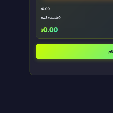
$
0.00
0 اکانت × 3 ماه
$
0.00
ام