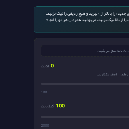
، اسلایدر «اکانت‌های جدید» را بالاتر از ۰ ببرید و هیچ ردیفی را تیک نزنید.
ک یا چند اکانت را از بالا تیک بزنید. می‌توانید همزمان هر دو را انجام
0
اکانت
ن مقدار را صفر بگذارید.
100
100
گیگابایت
2000