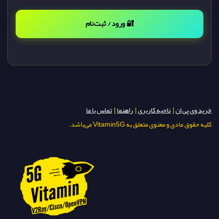
🔐 ورود / ثبت‌نام
خرید وی پی ان
|
ناحیه کاربری
|
راهنما
|
تماس با ما
کلیه حقوق مادی و معنوی متعلق به Vitamin5G می‌باشد.